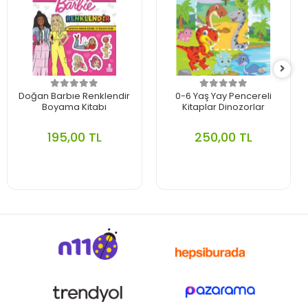
Doğan Barbıe Renklendir
0-6 Yaş Yay Pencereli
Boyama Kitabı
Kitaplar Dinozorlar
195,00 TL
250,00 TL