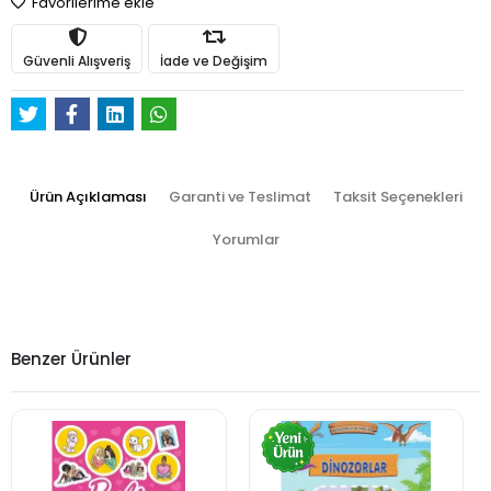
Favorilerime ekle
Güvenli Alışveriş
İade ve Değişim
Ürün Açıklaması
Garanti ve Teslimat
Taksit Seçenekleri
Yorumlar
Benzer Ürünler