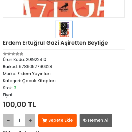
Erdem Ertuğrul Gazi Aşiretten Beyliğe
Ürün Kodu:
201922410
Barkod:
9786052790328
Marka:
Erdem Yayınları
Kategori:
Çocuk Kitapları
Stok:
3
Fiyat
100,00 TL
Sepete Ekle
Hemen Al