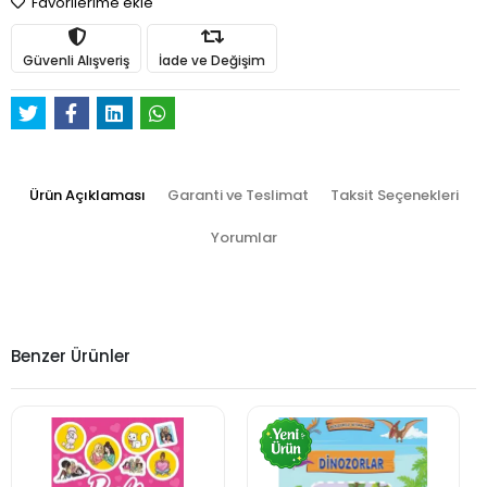
Favorilerime ekle
Güvenli Alışveriş
İade ve Değişim
Ürün Açıklaması
Garanti ve Teslimat
Taksit Seçenekleri
Yorumlar
Benzer Ürünler