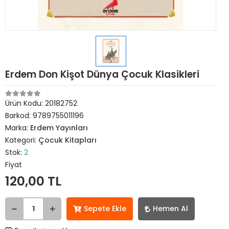
Erdem Don Kişot Dünya Çocuk Klasikleri
Ürün Kodu:
20182752
Barkod:
9789755011196
Marka:
Erdem Yayınları
Kategori:
Çocuk Kitapları
Stok:
2
Fiyat
120,00 TL
Sepete Ekle
Hemen Al