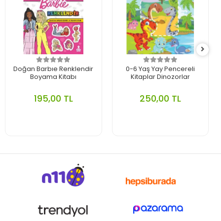
Doğan Barbıe Renklendir
0-6 Yaş Yay Pencereli
Boyama Kitabı
Kitaplar Dinozorlar
195,00 TL
250,00 TL