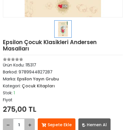
Epsilon Çocuk Klasikleri Andersen
Masalları
Ürün Kodu:
115317
Barkod:
9789944827287
Marka:
Epsilon Yayın Grubu
Kategori:
Çocuk Kitapları
Stok:
1
Fiyat
275,00 TL
Sepete Ekle
Hemen Al