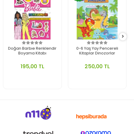
Doğan Barbıe Renklendir
0-6 Yaş Yay Pencereli
Boyama Kitabı
Kitaplar Dinozorlar
195,00 TL
250,00 TL