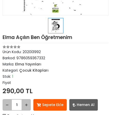
Elma Açılın Ben Öğretmenim
Ürün Kodu:
2020İ3992
Barkod:
9786059367332
Marka:
Elma Yayınları
Kategori:
Çocuk Kitapları
Stok:
1
Fiyat
290,00 TL
Sepete Ekle
Hemen Al