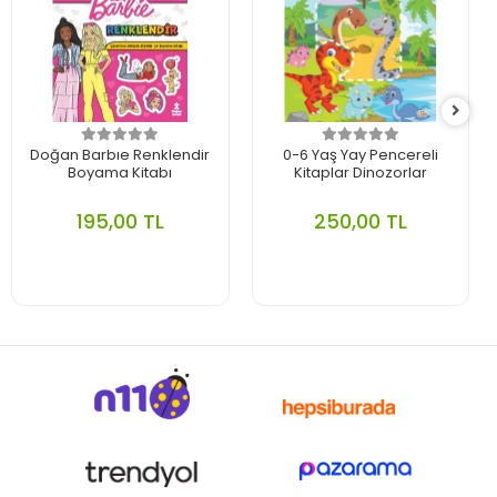
Doğan Barbıe Renklendir
0-6 Yaş Yay Pencereli
Boyama Kitabı
Kitaplar Dinozorlar
195,00 TL
250,00 TL