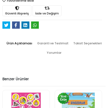
Favorilerime ekle
Güvenli Alışveriş
İade ve Değişim
Ürün Açıklaması
Garanti ve Teslimat
Taksit Seçenekleri
Yorumlar
Benzer Ürünler