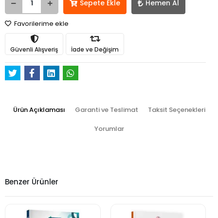
Sepete Ekle
Hemen Al
Favorilerime ekle
Güvenli Alışveriş
İade ve Değişim
Ürün Açıklaması
Garanti ve Teslimat
Taksit Seçenekleri
Yorumlar
Benzer Ürünler