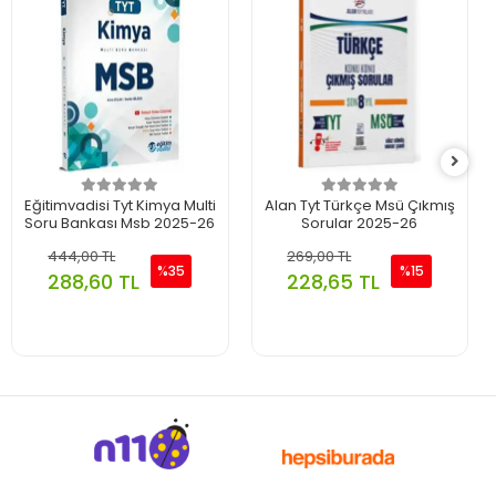
Eğitimvadisi Tyt Kimya Multi
Alan Tyt Türkçe Msü Çıkmış
Soru Bankası Msb 2025-26
Sorular 2025-26
444,00 TL
269,00 TL
%35
%15
288,60 TL
228,65 TL