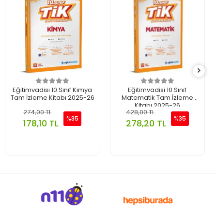
Eğitimvadisi 10.Sınıf Kimya
Eğitimvadisi 10.Sınıf
Tam İzleme Kitabı 2025-26
Matematik Tam İzleme
Kitabı 2025-26
274,00 TL
428,00 TL
%35
%35
178,10 TL
278,20 TL