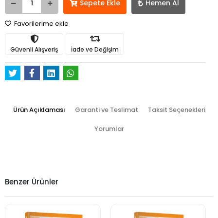
Sepete Ekle
Hemen Al
Favorilerime ekle
Güvenli Alışveriş
İade ve Değişim
Ürün Açıklaması
Garanti ve Teslimat
Taksit Seçenekleri
Yorumlar
Benzer Ürünler