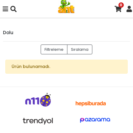
0
Dolu
Filtreleme
Sıralama
Ürün bulunamadı.