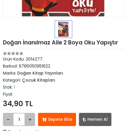
Doğan İnanılmaz Aile 2 Boya Oku Yapıştır
Ürün Kodu:
2014277
Barkod:
9786050951622
Marka:
Doğan Kitap Yayınları
Kategori:
Çocuk Kitapları
Stok:
1
Fiyat
34,90 TL
Sepete Ekle
Hemen Al