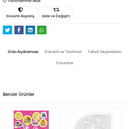
Favorilerime ekle
Güvenli Alışveriş
İade ve Değişim
Ürün Açıklaması
Garanti ve Teslimat
Taksit Seçenekleri
Yorumlar
Benzer Ürünler