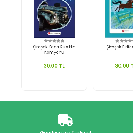
Şimşek Koca Rıza’Nın
Şimşek Birlik Ç
Kamyonu
30,00 TL
30,00 
Gönderim ve Teslimat