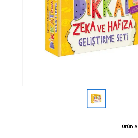
Ürün A