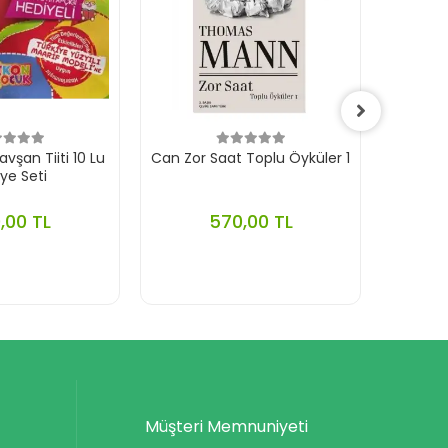
vşan Tiiti 10 Lu
Can Zor Saat Toplu Öyküler 1
ye Seti
,00 TL
570,00 TL
Müşteri Memnuniyeti