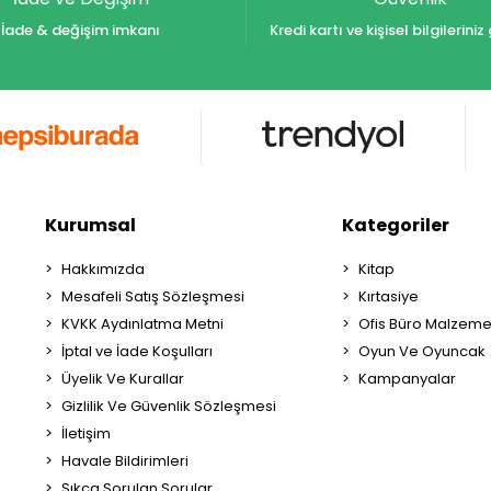
İade & değişim imkanı
Kredi kartı ve kişisel bilgilerin
Kurumsal
Kategoriler
Hakkımızda
Kitap
Mesafeli Satış Sözleşmesi
Kırtasiye
KVKK Aydınlatma Metni
Ofis Büro Malzeme
İptal ve İade Koşulları
Oyun Ve Oyuncak
Üyelik Ve Kurallar
Kampanyalar
Gizlilik Ve Güvenlik Sözleşmesi
İletişim
Havale Bildirimleri
Sıkça Sorulan Sorular