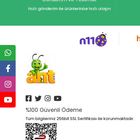
Hızlı gönderim ile ürünlerinize hızlı ulaşın
%100 Güvenli Ödeme
Tüm bilgileriniz 256bit SSL Sertifikası ile korunmaktadır.