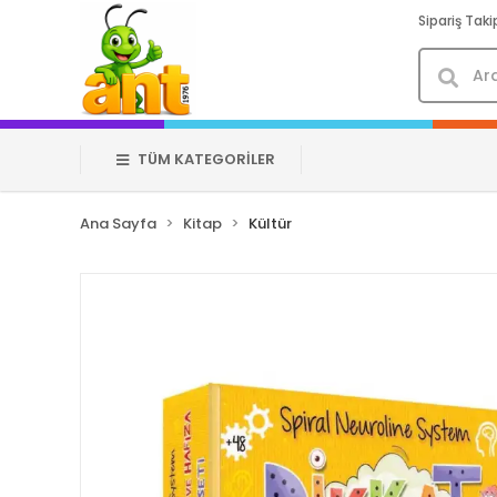
Sipariş Taki
TÜM KATEGORİLER
Ana Sayfa
Kitap
Kültür