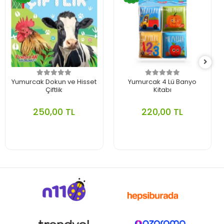
Yumurcak Dokun ve Hisset
Yumurcak 4 Lü Banyo
Çiftlik
Kitabı
250,00 TL
220,00 TL