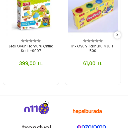
Lets Oyun Hamuru Çiftlik
Trıx Oyun Hamuru 4 Lü T-
Seti L-9007
500
399,00 TL
61,00 TL