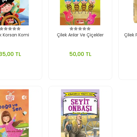
ek Korsan Komi
Çilek Arılar Ve Çiçekler
Çilek 
35,00 TL
50,00 TL