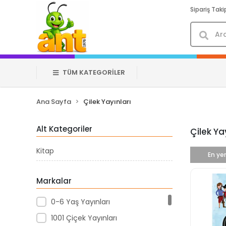
Sipariş Taki
TÜM KATEGORİLER
Ana Sayfa
Çilek Yayınları
Alt Kategoriler
Çilek Ya
Kitap
En yen
Markalar
0-6 Yaş Yayınları
1001 Çiçek Yayınları