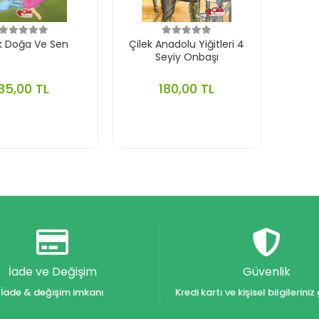
ek Doğa Ve Sen
Çilek Anadolu Yiğitleri 4
Seyiy Onbaşı
35,00 TL
180,00 TL
İade ve Değişim
Güvenlik
İade & değişim imkanı
Kredi kartı ve kişisel bilgilerin