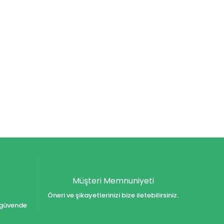
Müşteri Memnuniyeti
Öneri ve şikayetlerinizi bize iletebilirsiniz.
iz güvende