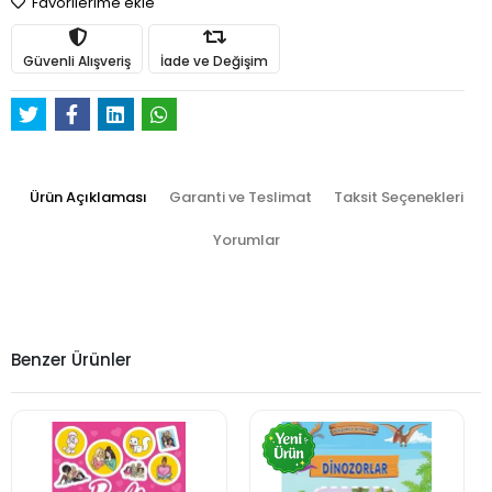
Favorilerime ekle
Güvenli Alışveriş
İade ve Değişim
Ürün Açıklaması
Garanti ve Teslimat
Taksit Seçenekleri
Yorumlar
Benzer Ürünler