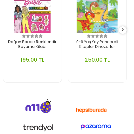
Doğan Barbıe Renklendir
0-6 Yaş Yay Pencereli
Boyama Kitabı
Kitaplar Dinozorlar
195,00 TL
250,00 TL