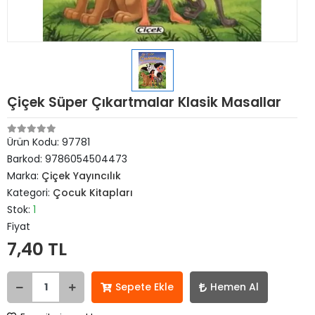
Çiçek Süper Çıkartmalar Klasik Masallar
Ürün Kodu:
97781
Barkod:
9786054504473
Marka:
Çiçek Yayıncılık
Kategori:
Çocuk Kitapları
Stok:
1
Fiyat
7,40 TL
Sepete Ekle
Hemen Al