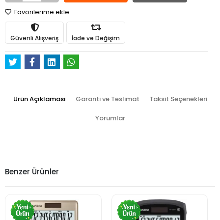
Favorilerime ekle
Güvenli Alışveriş
İade ve Değişim
Ürün Açıklaması
Garanti ve Teslimat
Taksit Seçenekleri
Yorumlar
Benzer Ürünler