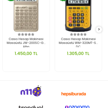
Casıo Hesap Makinesi
Casıo Hesap Makinesi
Masaüstü JW-200SC-GD
Masaüstü WM-320MT-S-
Altın
DC
1.450,00 TL
1.305,00 TL