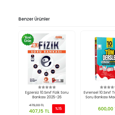
Benzer Ürünler
Egzersiz 10.Sınıf Fizik Soru
Evrensel 10.Sınıf 
Bankası 2025-26
Soru Bankası Ma
479,00 TL
600,00 
%15
407,15 TL