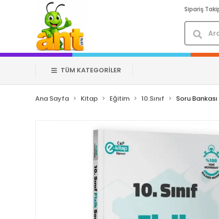
Sipariş Taki
TÜM KATEGORİLER
Ana Sayfa
Kitap
Eğitim
10.Sınıf
Soru Bankası