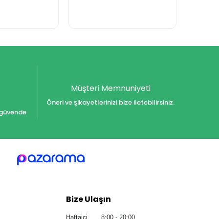
Müşteri Memnuniyeti
Öneri ve şikayetlerinizi bize iletebilirsiniz.
iz güvende
Bize Ulaşın
Haftaiçi 8:00 - 20:00