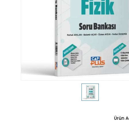
Ürün A