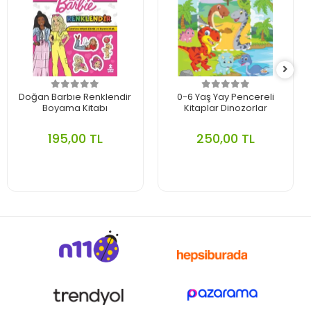
Doğan Barbıe Renklendir
0-6 Yaş Yay Pencereli
Boyama Kitabı
Kitaplar Dinozorlar
195,00 TL
250,00 TL