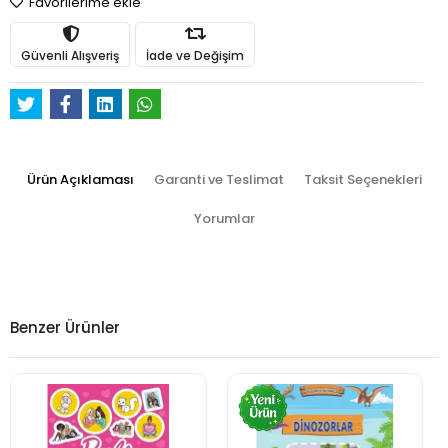
Favorilerime ekle
Güvenli Alışveriş
İade ve Değişim
Ürün Açıklaması
Garanti ve Teslimat
Taksit Seçenekleri
Yorumlar
Benzer Ürünler