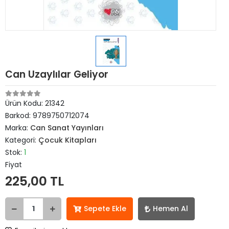
Can Uzaylılar Geliyor
Ürün Kodu:
21342
Barkod:
9789750712074
Marka:
Can Sanat Yayınları
Kategori:
Çocuk Kitapları
Stok:
1
Fiyat
225,00 TL
Sepete Ekle
Hemen Al