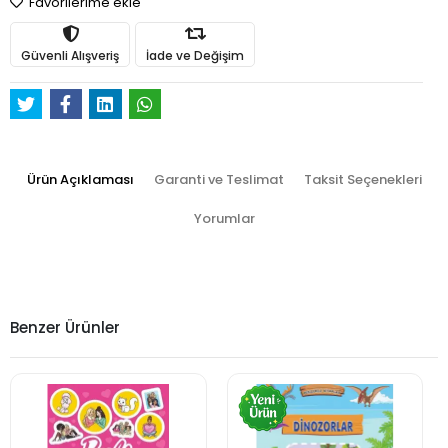
Favorilerime ekle
Güvenli Alışveriş
İade ve Değişim
Ürün Açıklaması
Garanti ve Teslimat
Taksit Seçenekleri
Yorumlar
Benzer Ürünler