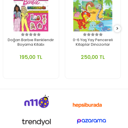
Doğan Barbıe Renklendir
0-6 Yaş Yay Pencereli
Boyama Kitabı
Kitaplar Dinozorlar
195,00 TL
250,00 TL