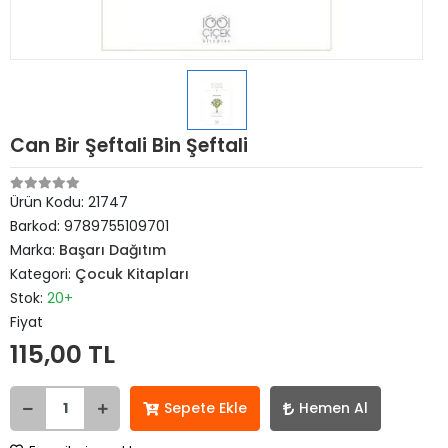
Can Bir Şeftali Bin Şeftali
Ürün Kodu:
21747
Barkod:
9789755109701
Marka:
Başarı Dağıtım
Kategori:
Çocuk Kitapları
Stok:
20+
Fiyat
115,00 TL
Sepete Ekle
Hemen Al