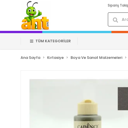
Sipariş Taki
TÜM KATEGORİLER
Ana Sayfa
Kırtasiye
Boya Ve Sanat Malzemeleri