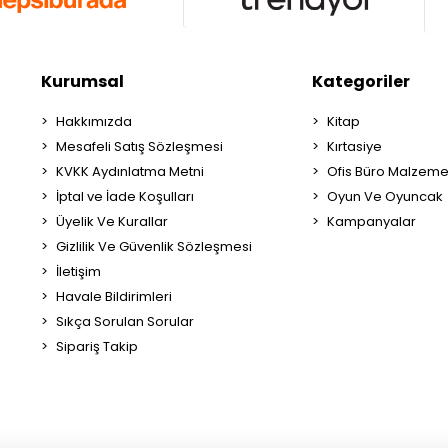
Kurumsal
Kategoriler
Hakkımızda
Kitap
Mesafeli Satış Sözleşmesi
Kırtasiye
KVKK Aydınlatma Metni
Ofis Büro Malzeme
İptal ve İade Koşulları
Oyun Ve Oyuncak
Üyelik Ve Kurallar
Kampanyalar
Gizlilik Ve Güvenlik Sözleşmesi
İletişim
Havale Bildirimleri
Sıkça Sorulan Sorular
Sipariş Takip