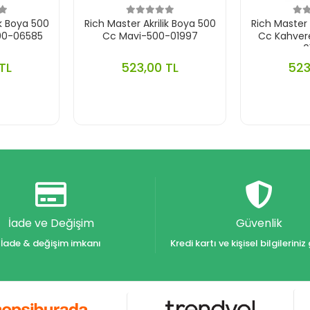
ik Boya 500
Rich Master Akrilik Boya 500
Rich Master 
500-06585
Cc Mavi-500-01997
Cc Kahver
0
TL
523,00 TL
523
İade ve Değişim
Güvenlik
İade & değişim imkanı
Kredi kartı ve kişisel bilgilerin