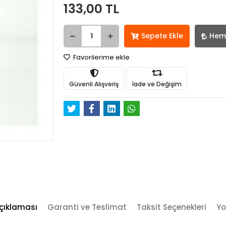
133,00 TL
Sepete Ekle
Hem
Favorilerime ekle
Güvenli Alışveriş
İade ve Değişim
çıklaması
Garanti ve Teslimat
Taksit Seçenekleri
Yo