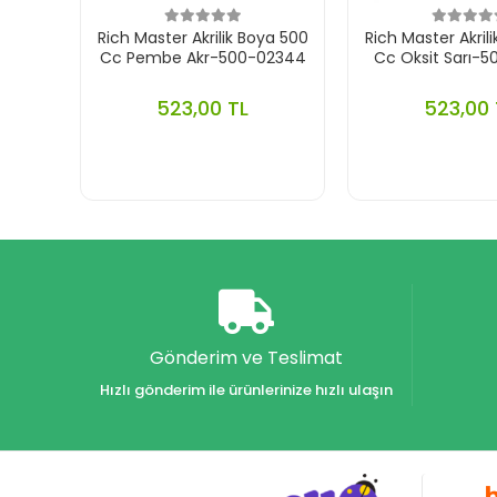
Rich Master Akrilik Boya 500
Rich Master Akril
Cc Pembe Akr-500-02344
Cc Oksit Sarı-
523,00 TL
523,00 
Gönderim ve Teslimat
Hızlı gönderim ile ürünlerinize hızlı ulaşın