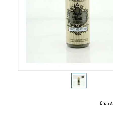
Ürün A