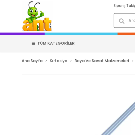
Sipariş Taki
TÜM KATEGORİLER
Ana Sayfa
Kırtasiye
Boya Ve Sanat Malzemeleri