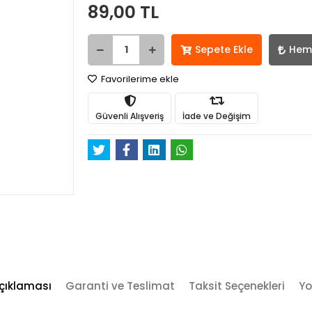
89,00 TL
Sepete Ekle
Hem
Favorilerime ekle
Güvenli Alışveriş
İade ve Değişim
çıklaması
Garanti ve Teslimat
Taksit Seçenekleri
Yo