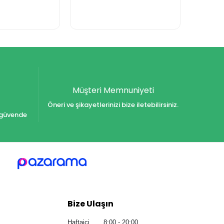
Müşteri Memnuniyeti
Öneri ve şikayetlerinizi bize iletebilirsiniz.
iz güvende
Bize Ulaşın
Haftaiçi 8:00 - 20:00