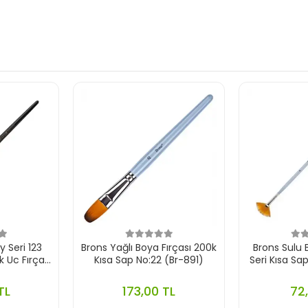
 Seri 123
Brons Yağlı Boya Fırçası 200k
Brons Sulu B
k Uc Fırça
Kısa Sap No:22 (Br-891)
Seri Kısa Sa
TL
173,00 TL
72