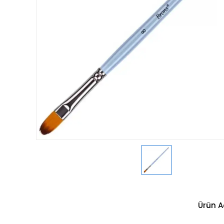
Ürün A