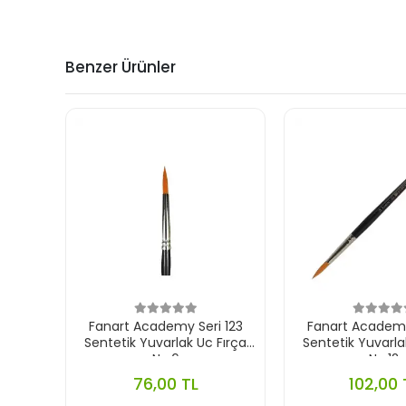
Benzer Ürünler
Fanart Academy Seri 123
Fanart Academy
Sentetik Yuvarlak Uc Fırça
Sentetik Yuvarla
No:6
No:12
76,00 TL
102,00 