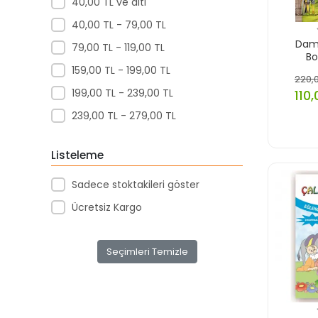
40,00 TL ve altı
40,00 TL - 79,00 TL
Daml
79,00 TL - 119,00 TL
Bo
159,00 TL - 199,00 TL
220,0
199,00 TL - 239,00 TL
110,
239,00 TL - 279,00 TL
Listeleme
Sadece stoktakileri göster
Ücretsiz Kargo
Seçimleri Temizle