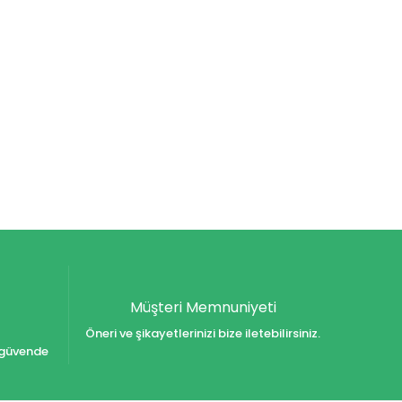
Müşteri Memnuniyeti
Öneri ve şikayetlerinizi bize iletebilirsiniz.
iz güvende