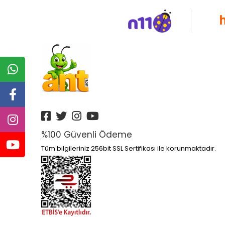
%100 Güvenli Ödeme
Tüm bilgileriniz 256bit SSL Sertifikası ile korunmaktadır.