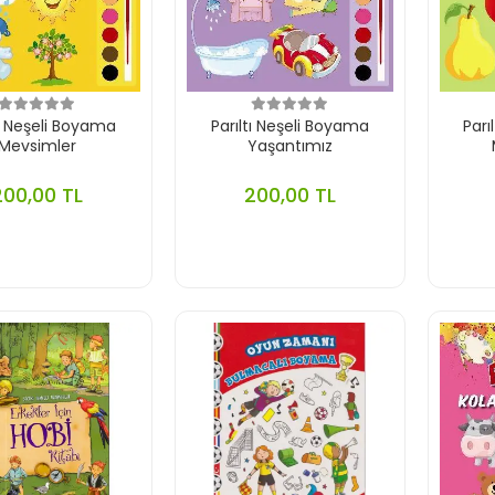
tı Neşeli Boyama
Parıltı Neşeli Boyama
Parı
Mevsimler
Yaşantımız
200,00 TL
200,00 TL