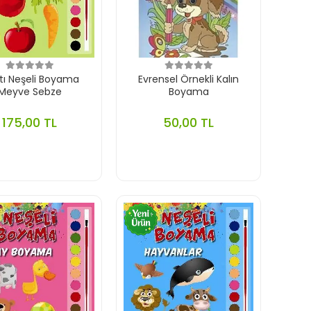
ltı Neşeli Boyama
Evrensel Örnekli Kalın
Meyve Sebze
Boyama
175,00 TL
50,00 TL