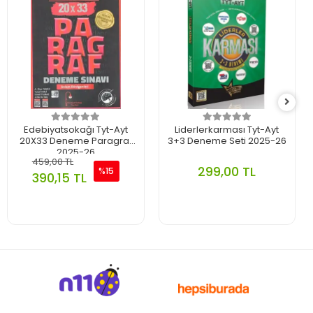
Edebiyatsokağı Tyt-Ayt
Liderlerkarması Tyt-Ayt
20X33 Deneme Paragraf
3+3 Deneme Seti 2025-26
2025-26
459,00 TL
299,00 TL
%15
390,15 TL