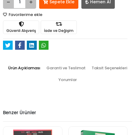
Sepete Ekle
Hemen Al
Favorilerime ekle
Güvenli Alışveriş
İade ve Değişim
Ürün Açıklaması
Garanti ve Teslimat
Taksit Seçenekleri
Yorumlar
Benzer Ürünler