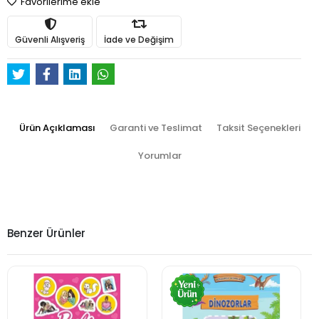
Favorilerime ekle
Güvenli Alışveriş
İade ve Değişim
Ürün Açıklaması
Garanti ve Teslimat
Taksit Seçenekleri
Yorumlar
Benzer Ürünler