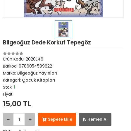
Bilgeoğuz Dede Korkut Tepegöz
Ürün Kodu:
2020E46
Barkod:
9786054599622
Marka:
Bilgeoğuz Yayınları
Kategori:
Çocuk Kitapları
Stok:
1
Fiyat
15,00 TL
Sepete Ekle
Hemen Al