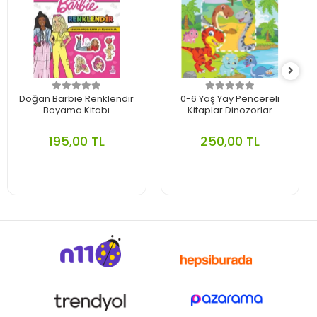
Doğan Barbıe Renklendir
0-6 Yaş Yay Pencereli
Boyama Kitabı
Kitaplar Dinozorlar
195,00 TL
250,00 TL