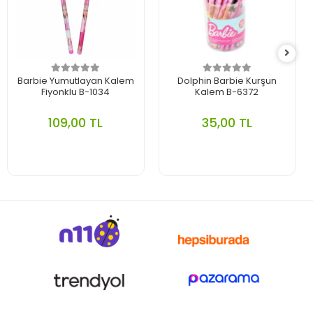
Barbie Yumutlayan Kalem
Dolphin Barbie Kurşun
Fiyonklu B-1034
Kalem B-6372
109,00 TL
35,00 TL