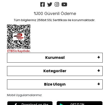
%100 Güvenli Ödeme
Tüm bilgileriniz 256bit SSL Sertifikası ile korunmaktadır.
Kurumsal
Kategoriler
Bize Ulaşın
Mobil Uygulamalarımız