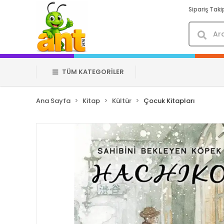
Sipariş Taki
TÜM KATEGORİLER
Ana Sayfa
Kitap
Kültür
Çocuk Kitapları