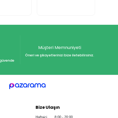
Müşteri Memnuniyeti
Öneri ve şikayetlerinizi bize iletebilirsiniz.
iz güvende
Bize Ulaşın
Haftaiçi 8:00 - 20:00