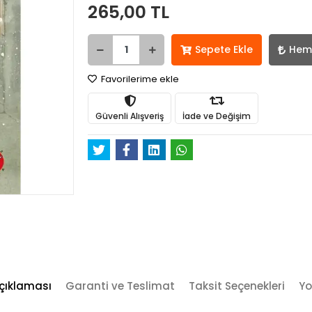
265,00 TL
Sepete Ekle
Hem
Favorilerime ekle
Güvenli Alışveriş
İade ve Değişim
çıklaması
Garanti ve Teslimat
Taksit Seçenekleri
Yo