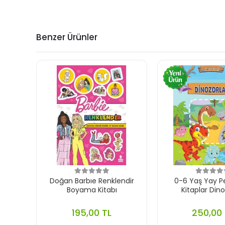
Benzer Ürünler
Doğan Barbıe Renklendir
0-6 Yaş Yay P
Boyama Kitabı
Kitaplar Dino
195,00 TL
250,00 