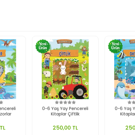
encereli
0-6 Yaş Yay Pencereli
0-6 Yaş Y
zorlar
Kitaplar Çiftlik
Kitapl
TL
250,00 TL
250