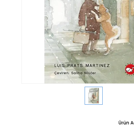
Ürün A