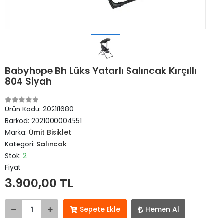
Babyhope Bh Lüks Yatarlı Salıncak Kırçıllı
804 Siyah
Ürün Kodu:
2021İ1680
Barkod:
2021000004551
Marka:
Ümit Bisiklet
Kategori:
Salıncak
Stok:
2
Fiyat
3.900,00 TL
Sepete Ekle
Hemen Al