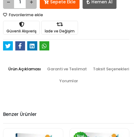
Sepete Ekle
Hemen Al
Favorilerime ekle
Güvenli Alışveriş
İade ve Değişim
Ürün Açıklaması
Garanti ve Teslimat
Taksit Seçenekleri
Yorumlar
Benzer Ürünler