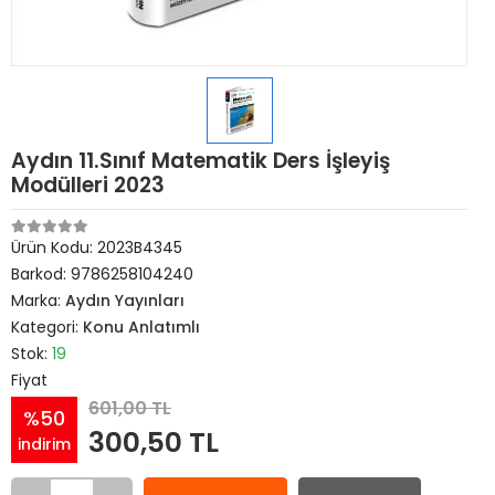
Aydın 11.Sınıf Matematik Ders İşleyiş
Modülleri 2023
Ürün Kodu:
2023B4345
Barkod:
9786258104240
Marka:
Aydın Yayınları
Kategori:
Konu Anlatımlı
Stok:
19
Fiyat
601,00 TL
%50
300,50 TL
indirim