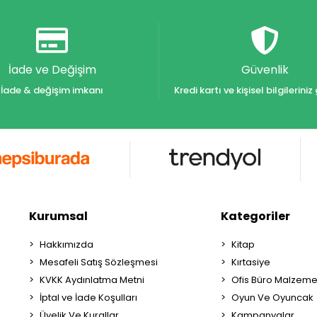
İade ve Değişim
Güvenlik
İade & değişim imkanı
Kredi kartı ve kişisel bilgilerin
Kurumsal
Kategoriler
Hakkımızda
Kitap
Mesafeli Satış Sözleşmesi
Kırtasiye
KVKK Aydınlatma Metni
Ofis Büro Malzeme
İptal ve İade Koşulları
Oyun Ve Oyuncak
Üyelik Ve Kurallar
Kampanyalar