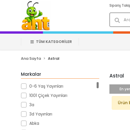
Sipariş Taki
TÜM KATEGORİLER
Ana Sayfa
Astral
Markalar
Astral
0-6 Yaş Yayınları
En yen
1001 Çiçek Yayınları
Ürün 
3a
3d Yayınları
Abka