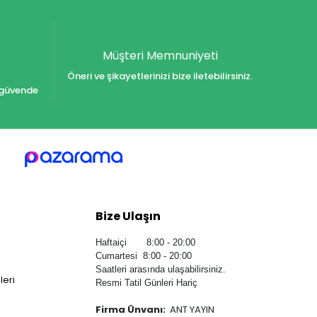
Müşteri Memnuniyeti
Öneri ve şikayetlerinizi bize iletebilirsiniz.
iz güvende
Bize Ulaşın
Haftaiçi 8:00 - 20:00
Cumartesi 8:00 - 20:00
Saatleri arasında ulaşabilirsiniz.
leri
Resmi Tatil Günleri Hariç
Firma Ünvanı:
ANT YAYIN