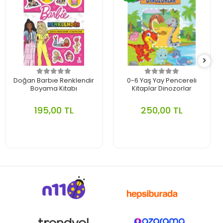
Doğan Barbıe Renklendir
0-6 Yaş Yay Pencereli
Boyama Kitabı
Kitaplar Dinozorlar
195,00 TL
250,00 TL