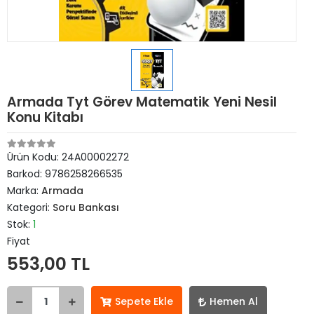
Armada Tyt Görev Matematik Yeni Nesil
Konu Kitabı
Ürün Kodu:
24A00002272
Barkod:
9786258266535
Marka:
Armada
Kategori:
Soru Bankası
Stok:
1
Fiyat
553,00 TL
Sepete Ekle
Hemen Al