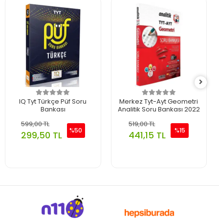
IQ Tyt Türkçe Püf Soru
Merkez Tyt-Ayt Geometri
Bankası
Analitik Soru Bankası 2022
599,00 TL
519,00 TL
%50
%15
299,50 TL
441,15 TL