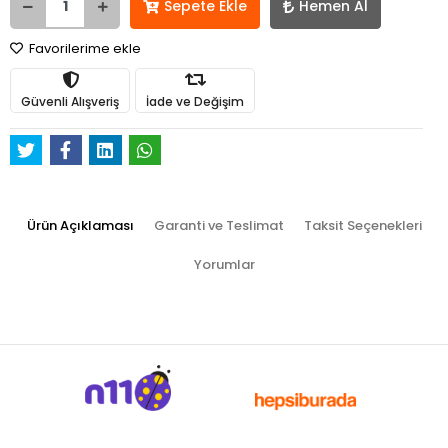
Sepete Ekle
Hemen Al
Favorilerime ekle
Güvenli Alışveriş
İade ve Değişim
Ürün Açıklaması
Garanti ve Teslimat
Taksit Seçenekleri
Yorumlar