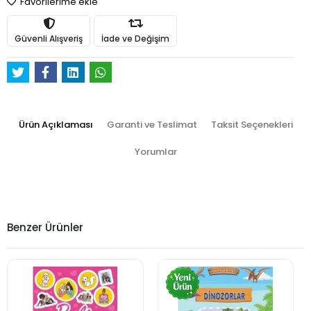
Favorilerime ekle
Güvenli Alışveriş
İade ve Değişim
Ürün Açıklaması
Garanti ve Teslimat
Taksit Seçenekleri
Yorumlar
Benzer Ürünler