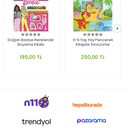
Doğan Barbıe Renklendir
0-6 Yaş Yay Pencereli
Boyama Kitabı
Kitaplar Dinozorlar
195,00 TL
250,00 TL