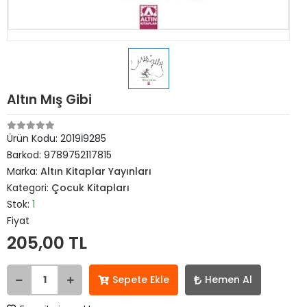
Altın Mış Gibi
Ürün Kodu:
2019İ9285
Barkod:
9789752117815
Marka:
Altın Kitaplar Yayınları
Kategori:
Çocuk Kitapları
Stok:
1
Fiyat
205,00 TL
Sepete Ekle
Hemen Al