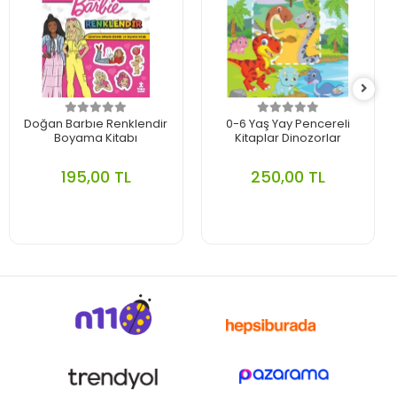
Doğan Barbıe Renklendir
0-6 Yaş Yay Pencereli
Boyama Kitabı
Kitaplar Dinozorlar
195,00 TL
250,00 TL