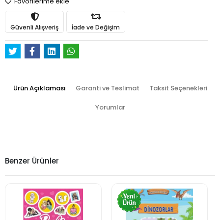
Favorilerime ekle
Güvenli Alışveriş
İade ve Değişim
Ürün Açıklaması
Garanti ve Teslimat
Taksit Seçenekleri
Yorumlar
Benzer Ürünler