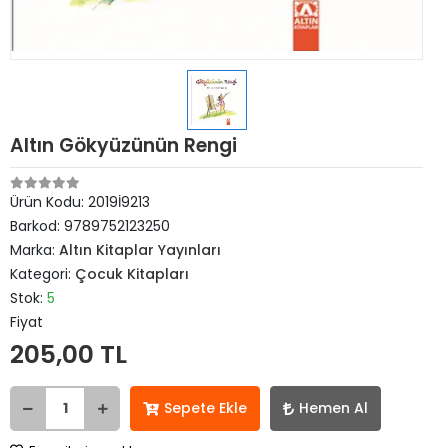
Altın Gökyüzünün Rengi
Ürün Kodu:
2019İ9213
Barkod:
9789752123250
Marka:
Altın Kitaplar Yayınları
Kategori:
Çocuk Kitapları
Stok:
5
Fiyat
205,00 TL
Sepete Ekle
Hemen Al