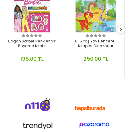
Doğan Barbıe Renklendir
0-6 Yaş Yay Pencereli
Boyama Kitabı
Kitaplar Dinozorlar
195,00 TL
250,00 TL