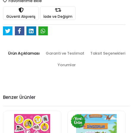
Favorilerime ekle
Güvenli Alışveriş
İade ve Değişim
Ürün Açıklaması
Garanti ve Teslimat
Taksit Seçenekleri
Yorumlar
Benzer Ürünler