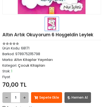
Altın Artık Okuyorum 6 Hoşgeldin Leylek
Ürün Kodu:
68171
Barkod:
9789752115798
Marka:
Altın Kitaplar Yayınları
Kategori:
Çocuk Kitapları
Stok:
1
Fiyat
70,00 TL
Sepete Ekle
Hemen Al