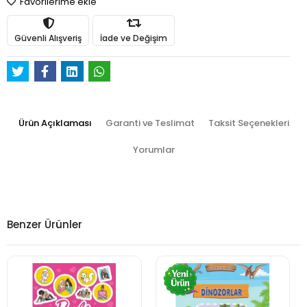
Favorilerime ekle
Güvenli Alışveriş
İade ve Değişim
Ürün Açıklaması
Garanti ve Teslimat
Taksit Seçenekleri
Yorumlar
Benzer Ürünler