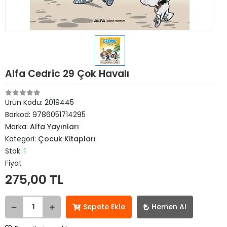
Alfa Cedric 29 Çok Havalı
Ürün Kodu:
2019445
Barkod:
9786051714295
Marka:
Alfa Yayınları
Kategori:
Çocuk Kitapları
Stok:
1
Fiyat
275,00 TL
Sepete Ekle
Hemen Al