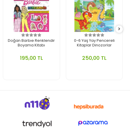
Doğan Barbıe Renklendir
0-6 Yaş Yay Pencereli
Boyama Kitabı
Kitaplar Dinozorlar
195,00 TL
250,00 TL