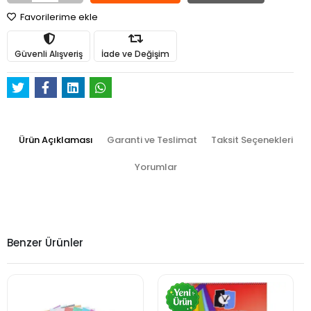
Favorilerime ekle
Güvenli Alışveriş
İade ve Değişim
Ürün Açıklaması
Garanti ve Teslimat
Taksit Seçenekleri
Yorumlar
Benzer Ürünler