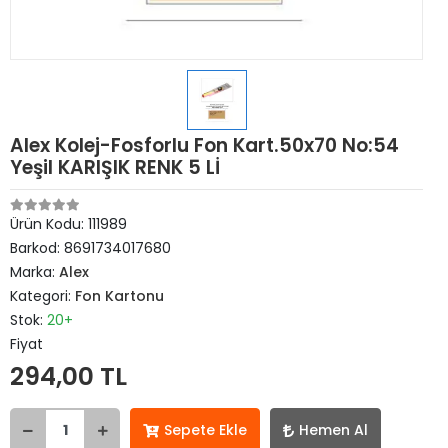
Alex Kolej-Fosforlu Fon Kart.50x70 No:54
Yeşil KARIŞIK RENK 5 Lİ
Ürün Kodu:
111989
Barkod:
8691734017680
Marka:
Alex
Kategori:
Fon Kartonu
Stok:
20+
Fiyat
294,00 TL
Sepete Ekle
Hemen Al