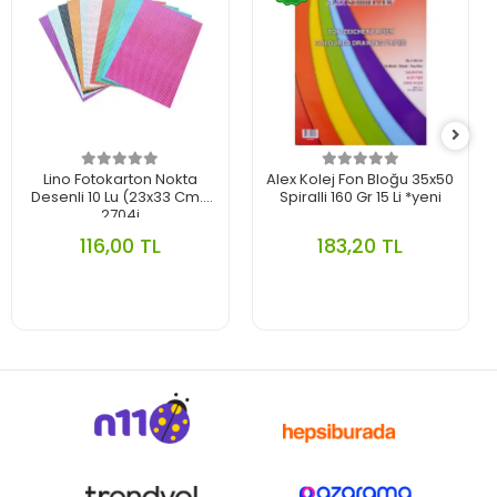
Lino Fotokarton Nokta
Alex Kolej Fon Bloğu 35x50
Desenli 10 Lu (23x33 Cm.)
Spiralli 160 Gr 15 Li *yeni
2704j
116,00 TL
183,20 TL