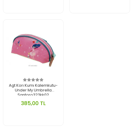
Agt Korı Kumı Kalemkutu-
Under My Umbrella
Santoro323kk02
385,00 TL