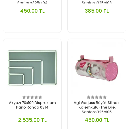
Santoro325gj04
Santoro325gj03
450,00 TL
385,00 TL
Akyazı 70x100 Dispreklam
Agt Gorjuss Büyük Silindir
Pano Rondo 0314
Kalemkutu-The Dre
Santoro326gj05
2.535,00 TL
450,00 TL