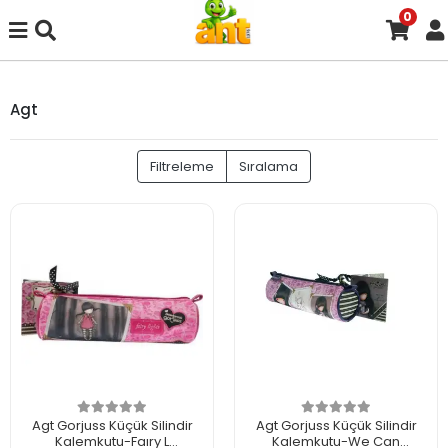
0
Agt
Filtreleme
Sıralama
Agt Gorjuss Küçük Silindir
Agt Gorjuss Küçük Silindir
Kalemkutu-Faıry L
Kalemkutu-We Can