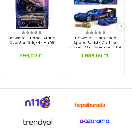
Hotwheels Temalı Araba
Hotwheels Brick Shop
Özel Seri Gdg-44 Hrr99
Speed Serisi - Cadillac
Project Gtp Hypercar Jfr89
399,00 TL
1.889,00 TL