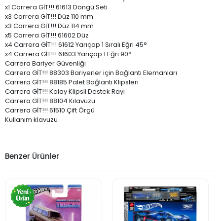
x1 Carrera GİT!!! 61613 Döngü Seti
x3 Carrera GİT!!! Düz 110 mm
x3 Carrera GİT!!! Düz 114 mm
x5 Carrera GİT!!! 61602 Düz
x4 Carrera GİT!!! 61612 Yarıçap 1 Sıralı Eğri 45°
x4 Carrera GİT!!! 61603 Yarıçap 1 Eğri 90°
Carrera Bariyer Güvenliği
Carrera GİT!!! 88303 Bariyerler için Bağlantı Elemanları
Carrera GİT!!! 88185 Palet Bağlantı Klipsleri
Carrera GİT!!! Kolay Klipsli Destek Rayı
Carrera GİT!!! 88104 Kılavuzu
Carrera GİT!!! 61510 Çift Örgü
Kullanım klavuzu
Benzer Ürünler