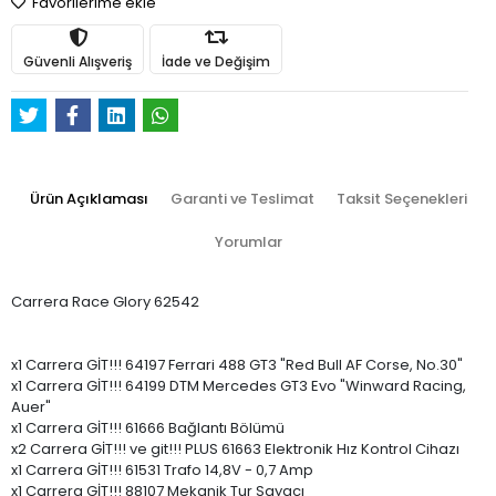
Favorilerime ekle
Güvenli Alışveriş
İade ve Değişim
Ürün Açıklaması
Garanti ve Teslimat
Taksit Seçenekleri
Yorumlar
Carrera Race Glory 62542
x1 Carrera GİT!!! 64197 Ferrari 488 GT3 "Red Bull AF Corse, No.30"
x1 Carrera GİT!!! 64199 DTM Mercedes GT3 Evo "Winward Racing,
Auer"
x1 Carrera GİT!!! 61666 Bağlantı Bölümü
x2 Carrera GİT!!! ve git!!! PLUS 61663 Elektronik Hız Kontrol Cihazı
x1 Carrera GİT!!! 61531 Trafo 14,8V - 0,7 Amp
x1 Carrera GİT!!! 88107 Mekanik Tur Sayacı