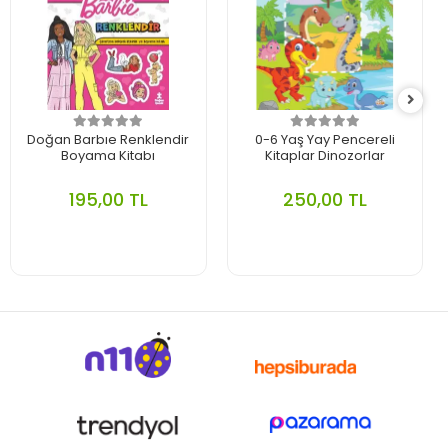
Doğan Barbıe Renklendir
0-6 Yaş Yay Pencereli
Boyama Kitabı
Kitaplar Dinozorlar
195,00 TL
250,00 TL