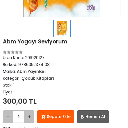
Abm Yogayı Seviyorum
Ürün Kodu:
201920127
Barkod:
9786052374108
Marka:
Abm Yayınları
Kategori:
Çocuk Kitapları
Stok:
1
Fiyat
300,00 TL
Sepete Ekle
Hemen Al