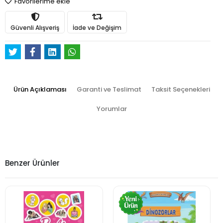
Favorilerime ekle
Güvenli Alışveriş
İade ve Değişim
Ürün Açıklaması
Garanti ve Teslimat
Taksit Seçenekleri
Yorumlar
Benzer Ürünler