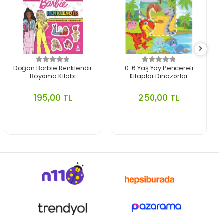
Doğan Barbıe Renklendir
0-6 Yaş Yay Pencereli
Boyama Kitabı
Kitaplar Dinozorlar
195,00 TL
250,00 TL