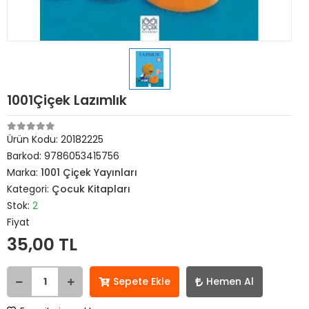
1001Çiçek Lazımlık
Ürün Kodu:
20182225
Barkod:
9786053415756
Marka:
1001 Çiçek Yayınları
Kategori:
Çocuk Kitapları
Stok:
2
Fiyat
35,00 TL
Sepete Ekle
Hemen Al