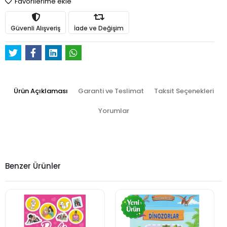
Favorilerime ekle
Güvenli Alışveriş
İade ve Değişim
Ürün Açıklaması
Garanti ve Teslimat
Taksit Seçenekleri
Yorumlar
Benzer Ürünler