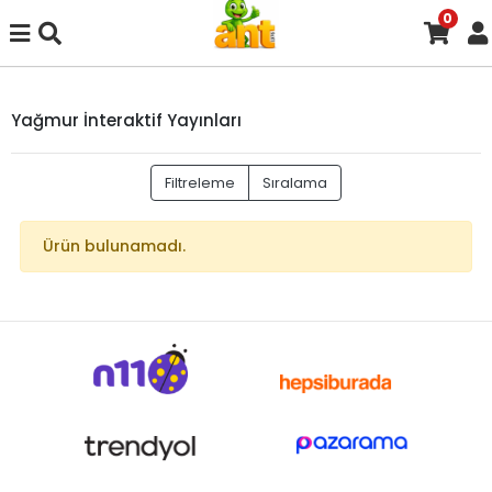
0
Yağmur İnteraktif Yayınları
Filtreleme
Sıralama
Ürün bulunamadı.