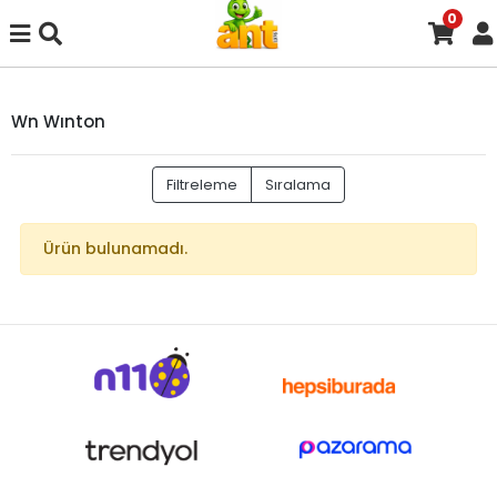
0
Wn Wınton
Filtreleme
Sıralama
Ürün bulunamadı.