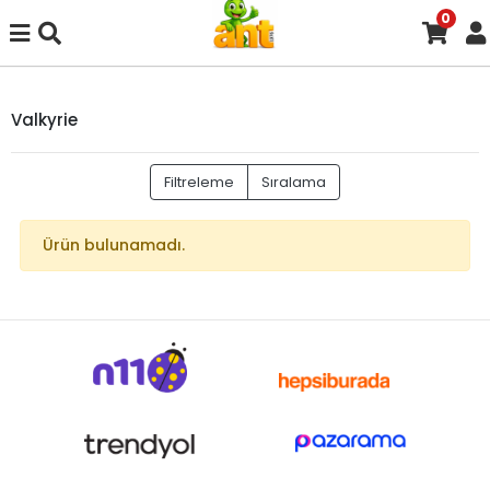
0
Valkyrie
Filtreleme
Sıralama
Ürün bulunamadı.