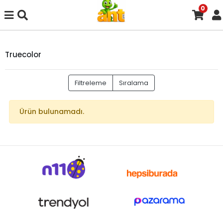
0
Truecolor
Filtreleme
Sıralama
Ürün bulunamadı.