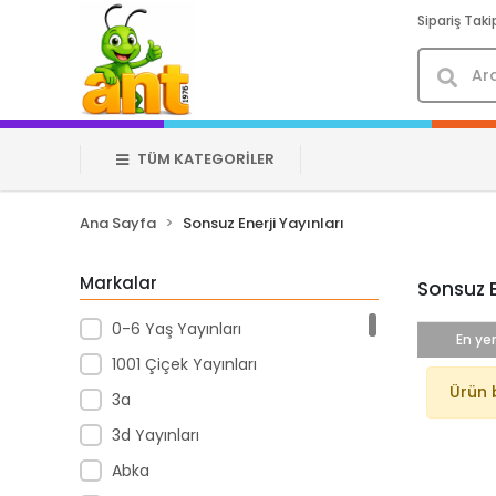
Sipariş Taki
TÜM KATEGORİLER
Ana Sayfa
Sonsuz Enerji Yayınları
Markalar
Sonsuz E
0-6 Yaş Yayınları
En yen
1001 Çiçek Yayınları
Ürün 
3a
3d Yayınları
Abka