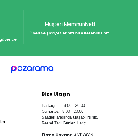
Müşteri Memnuniyeti
Öneri ve şikayetlerinizi bize iletebilirsiniz.
iz güvende
Bize Ulaşın
Haftaiçi 8:00 - 20:00
Cumartesi 8:00 - 20:00
Saatleri arasında ulaşabilirsiniz.
leri
Resmi Tatil Günleri Hariç
Firma Ünvanı:
ANT YAYIN