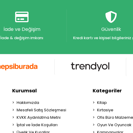
İade ve Değişim
Güvenlik
İade & değişim imkanı
Kredi kartı ve kişisel bilgilerin
Kurumsal
Kategoriler
Hakkımızda
Kitap
Mesafeli Satış Sözleşmesi
Kırtasiye
KVKK Aydınlatma Metni
Ofis Büro Malzeme
İptal ve İade Koşulları
Oyun Ve Oyuncak
Üyelik Ve Kurallar
Kampanyalar