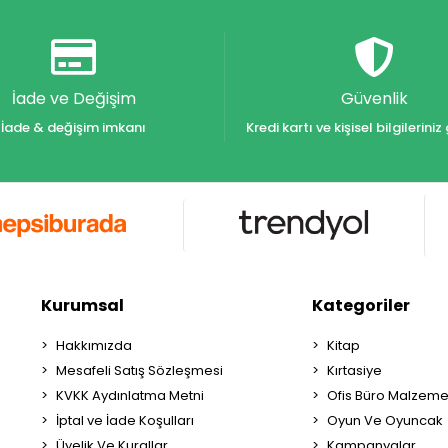
İade ve Değişim
Güvenlik
İade & değişim imkanı
Kredi kartı ve kişisel bilgilerin
Kurumsal
Kategoriler
Hakkımızda
Kitap
Mesafeli Satış Sözleşmesi
Kırtasiye
KVKK Aydınlatma Metni
Ofis Büro Malzeme
İptal ve İade Koşulları
Oyun Ve Oyuncak
Üyelik Ve Kurallar
Kampanyalar