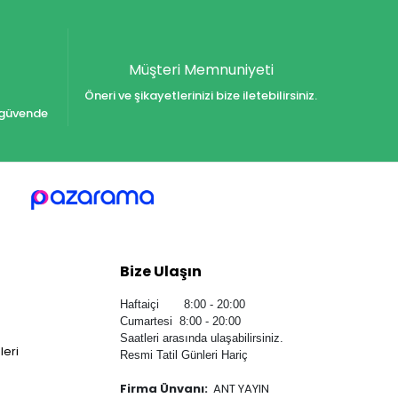
Müşteri Memnuniyeti
Öneri ve şikayetlerinizi bize iletebilirsiniz.
iz güvende
Bize Ulaşın
Haftaiçi 8:00 - 20:00
Cumartesi 8:00 - 20:00
Saatleri arasında ulaşabilirsiniz.
leri
Resmi Tatil Günleri Hariç
Firma Ünvanı:
ANT YAYIN