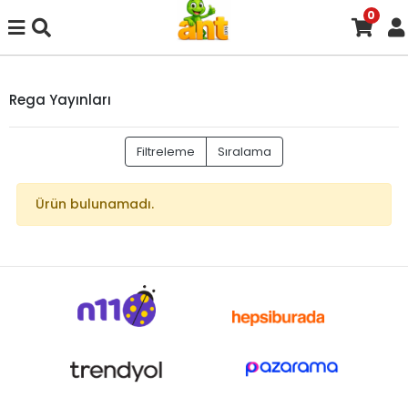
0
Rega Yayınları
Filtreleme
Sıralama
Ürün bulunamadı.