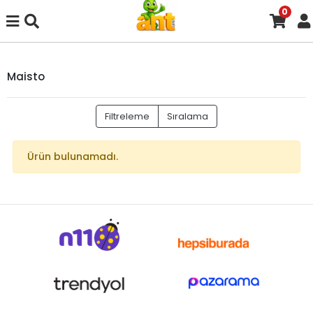
0
Maisto
Filtreleme
Sıralama
Ürün bulunamadı.