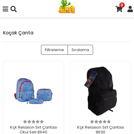
0
Koçak Çanta
Filtreleme
Sıralama
Kçk Relaxion Sırt Çantası
Kçk Relaxion Sırt Çantası
Okul Seti 8640
8630