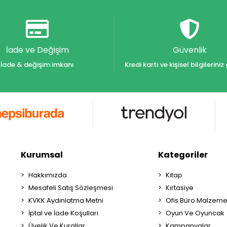
İade ve Değişim
Güvenlik
İade & değişim imkanı
Kredi kartı ve kişisel bilgilerin
Kurumsal
Kategoriler
Hakkımızda
Kitap
Mesafeli Satış Sözleşmesi
Kırtasiye
KVKK Aydınlatma Metni
Ofis Büro Malzeme
İptal ve İade Koşulları
Oyun Ve Oyuncak
Üyelik Ve Kurallar
Kampanyalar