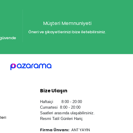
Müşteri Memnuniyeti
Öneri ve şikayetlerinizi bize iletebilirsiniz.
iz güvende
Bize Ulaşın
Haftaiçi 8:00 - 20:00
Cumartesi 8:00 - 20:00
Saatleri arasında ulaşabilirsiniz.
leri
Resmi Tatil Günleri Hariç
Firma Ünvanı:
ANT YAYIN